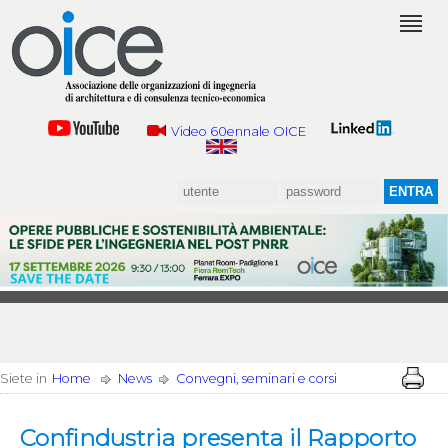
Video 60ennale OICE
Siete in
Home
News
Convegni, seminari e corsi
Confindustria presenta il Rapporto