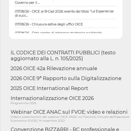
Governo per il ...
07/08/26 - OICE al B-Cad 2026: evento dal titolo "Le Esperienze
di succ...
07/08/26 - Chiusura estiva degli uffici OICE
07/08/26 - Data center di interesse strategico nazionale;
interventi pe...
07/08/26 - Piano casa: dichiarato di interesse strategico;
nominata Com...
IL CODICE DEI CONTRATTI PUBBLICI (testo
07/08/26 - Ponte sullo Stretto di Messina: deliberata la
aggiornato alla L. n. 105/2025)
sussistenza di...
2026 OICE 42a Rilevazione annuale
07/08/26 - Tunnel Brennero, dal Cipess via libera al quinto lotto
costr...
2026 OICE 9° Rapporto sulla Digitalizzazione
06/08/26 - Istat, produzione industriale in calo dell'1% a giugno,
su a...
2025 OICE International Report
06/08/26 - Dal 3 agosto in vigore l'obbligo di energie rinnovabili
Internazionalizzazione OICE 2026
con ...
Programma 2025
06/08/26 - DL PA approvato in Cdm: contributi per
Webinar OICE ANAC sul FVOE: video e relazioni
riqualificazione sism...
Video e presentazioni del webinar OICE-ANAC sul Fascicolo Virtuale dell'Operatore
Economico (FVOE) 14 novembre 2022
06/08/26 - CdM: approvato il d.lgs. di adeguamento all’AI Act in
mate...
Convenzione BIZZARRI - RC professionale e