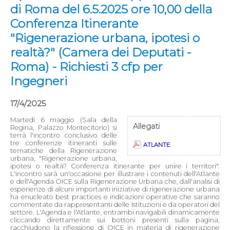
di Roma del 6.5.2025 ore 10,00 della
Conferenza Itinerante
"Rigenerazione urbana, ipotesi o
realtà?" (Camera dei Deputati -
Roma) - Richiesti 3 cfp per
Ingegneri
17/4/2025
Martedì 6 maggio (Sala della
Allegati
Regina, Palazzo Montecitorio) si
terrà l'incontro conclusivo delle
tre conferenze itineranti sulle
ATLANTE
tematiche della Rigenerazione
urbana, "Rigenerazione urbana,
ipotesi o realtà? Conferenza itinerante per unire i territori".
L'incontro sarà un'occasione per illustrare i contenuti dell'Atlante
e dell'Agenda OICE sulla Rigenerazione Urbana che, dall'analisi di
esperienze di alcuni importanti iniziative di rigenerazione urbana
ha enucleato best practices e indicazioni operative che saranno
commentate da rappresentanti delle Istituzioni e da operatori del
settore. L'Agenda e l'Atlante, entrambi navigabili dinamicamente
cliccando direttamente sui bottoni presenti sulla pagina,
racchiudono la riflessione di OICE in materia di rigenerazione