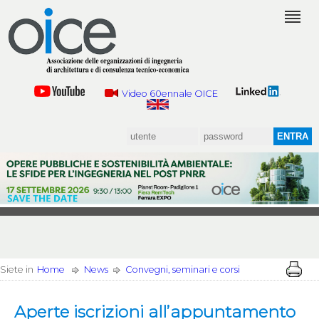
Video 60ennale OICE
Siete in
Home
News
Convegni, seminari e corsi
Aperte iscrizioni all’appuntamento