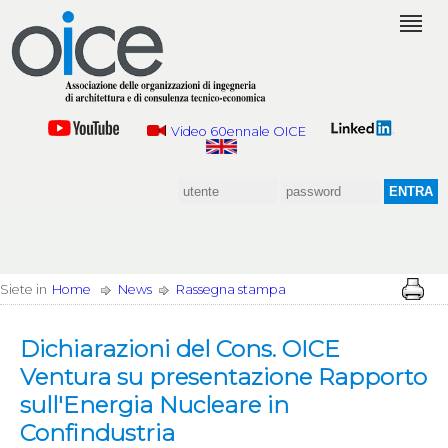
Video 60ennale OICE
Siete in
Home
News
Rassegna stampa
Dichiarazioni del Cons. OICE
Ventura su presentazione Rapporto
sull'Energia Nucleare in
Confindustria