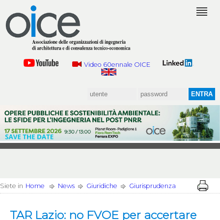
Video 60ennale OICE
Siete in
Home
News
Giuridiche
Giurisprudenza
TAR Lazio: no FVOE per accertare