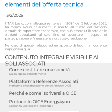
elementi dell’offerta tecnica
13/2/2025
Il TAR Lazio, con l'allegata sentenza n. 2684 del 5 febbraio 2025,
ha fornito alcuni chiarimenti in merito all'utilizzo del fascicolo
virtuale dell'operatore economico, che può essere utilizzato dalle
stazioni appaltanti al solo fine di accertare i requisiti di
partecipazione e l'insussistenza di cause di esclusione.
Nel caso di specie, relativo ad un appalto di lavori, la ricorrente
impugnava gli a...
CONTENUTO INTEGRALE VISIBILE AI
SOLI ASSOCIATI
Come costituire una società
Guida rapida d'orientamento
Piattaforma Referenze Associati
Marketing e collaborazione per gli Associati OICE
Perché e come iscriversi a OICE
Protocollo OICE Energy4you
Comunità Energetiche Rinnovabili