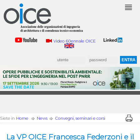
Video 60ennale OICE
Siete in
Home
News
Convegni, seminari e corsi
La VP OICE Francesca Federzoni e il