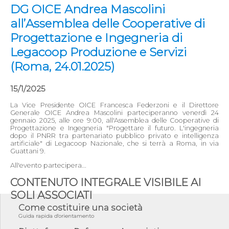
DG OICE Andrea Mascolini
all’Assemblea delle Cooperative di
Progettazione e Ingegneria di
Legacoop Produzione e Servizi
(Roma, 24.01.2025)
15/1/2025
La Vice Presidente OICE Francesca Federzoni e il Direttore
Generale OICE Andrea Mascolini parteciperanno venerdì 24
gennaio 2025, alle ore 9:00, all'Assemblea delle Cooperative di
Progettazione e Ingegneria "Progettare il futuro. L'ingegneria
dopo il PNRR tra partenariato pubblico privato e intelligenza
artificiale" di Legacoop Nazionale, che si terrà a Roma, in via
Guattani 9.
All'evento partecipera...
CONTENUTO INTEGRALE VISIBILE AI
SOLI ASSOCIATI
Come costituire una società
Guida rapida d'orientamento