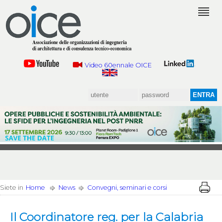
Video 60ennale OICE
Siete in
Home
News
Convegni, seminari e corsi
Il Coordinatore reg. per la Calabria