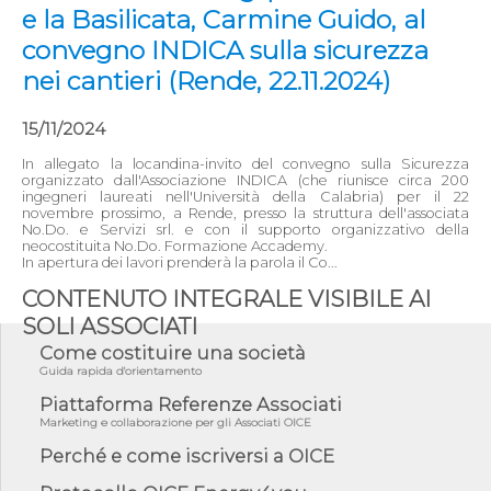
e la Basilicata, Carmine Guido, al
convegno INDICA sulla sicurezza
nei cantieri (Rende, 22.11.2024)
15/11/2024
In allegato la locandina-invito del convegno sulla Sicurezza
organizzato dall'Associazione INDICA (che riunisce circa 200
ingegneri laureati nell'Università della Calabria) per il 22
novembre prossimo, a Rende, presso la struttura dell'associata
No.Do. e Servizi srl. e con il supporto organizzativo della
neocostituita No.Do. Formazione Accademy.
In apertura dei lavori prenderà la parola il Co...
CONTENUTO INTEGRALE VISIBILE AI
SOLI ASSOCIATI
Come costituire una società
Guida rapida d'orientamento
Piattaforma Referenze Associati
Marketing e collaborazione per gli Associati OICE
Perché e come iscriversi a OICE