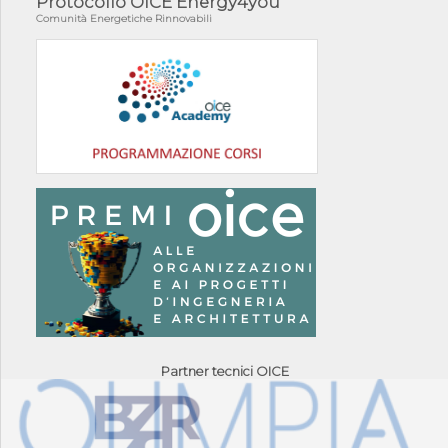
Protocollo OICE Energy4you
Comunità Energetiche Rinnovabili
Partner tecnici OICE