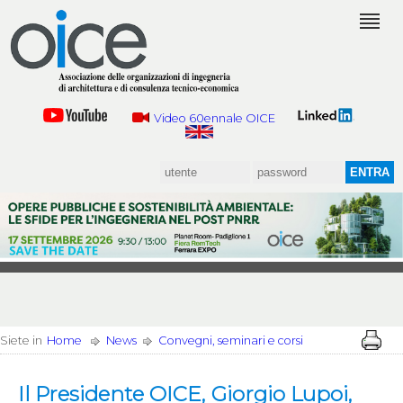
Video 60ennale OICE
Siete in
Home
News
Convegni, seminari e corsi
Il Presidente OICE, Giorgio Lupoi,