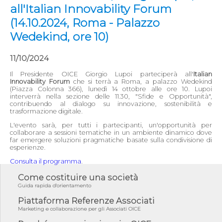
all'Italian Innovability Forum
(14.10.2024, Roma - Palazzo
Wedekind, ore 10)
11/10/2024
Il Presidente OICE Giorgio Lupoi parteciperà all'
Italian
Innovability Forum
che si terrà a Roma, a palazzo Wedekind
(Piazza Colonna 366), lunedì 14 ottobre alle ore 10. Lupoi
interverrà nella sezione delle 11.30, "Sfide e Opportunità",
contribuendo al dialogo su innovazione, sostenibilità e
trasformazione digitale.
L'evento sarà, per tutti i partecipanti, un'opportunità per
collaborare a sessioni tematiche in un ambiente dinamico dove
far emergere soluzioni pragmatiche basate sulla condivisione di
esperienze.
Consulta il programma
.
Come costituire una società
Guida rapida d'orientamento
Piattaforma Referenze Associati
Marketing e collaborazione per gli Associati OICE