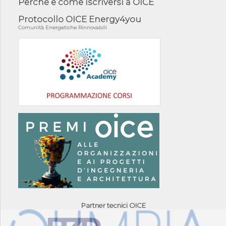
Perché e come iscriversi a OICE
Protocollo OICE Energy4you
Comunità Energetiche Rinnovabili
Partner tecnici OICE