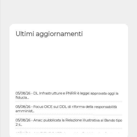
Ultimi aggiornamenti
05/08/26 - DL Infrastrutture e PNRR è legge: approvata oggi la
fiducia...
05/08/26 - Focus OICE sul DDL di riforma della responsabilità
amminist...
05/08/26 - Anac: pubblicata la Relazione illustrativa al Bando tipo
2 s...
05/08/26 - SAVE THE DATE: Assemblea Pubblica Confindustria
Professioni ...