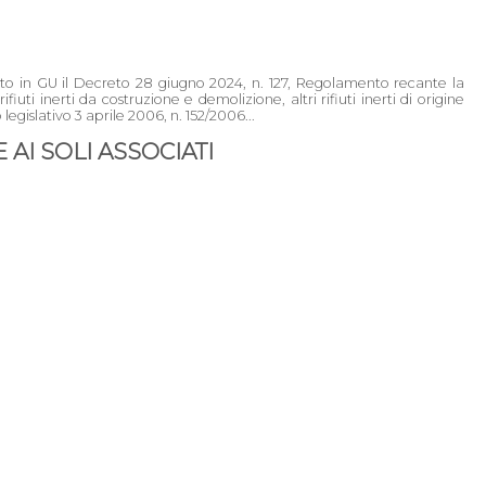
ato in GU il Decreto 28 giugno 2024, n. 127, Regolamento recante la
rifiuti inerti da costruzione e demolizione, altri rifiuti inerti di origine
legislativo 3 aprile 2006, n. 152/2006...
AI SOLI ASSOCIATI