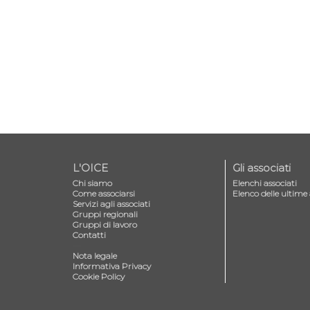
L'OICE
Gli associati
Chi siamo
Elenchi associati
Come associarsi
Elenco delle ultime 
Servizi agli associati
Gruppi regionali
Gruppi di lavoro
Contatti
—
Nota legale
Informativa Privacy
Cookie Policy