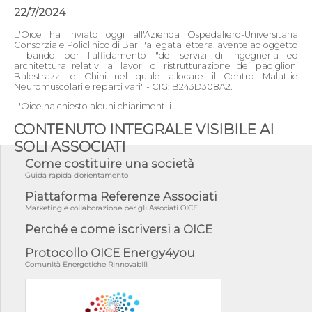
22/7/2024
L'Oice ha inviato oggi all'Azienda Ospedaliero-Universitaria
Consorziale Policlinico di Bari l'allegata lettera, avente ad oggetto
il bando per l'affidamento "dei servizi di ingegneria ed
architettura relativi ai lavori di ristrutturazione dei padiglioni
Balestrazzi e Chini nel quale allocare il Centro Malattie
Neuromuscolari e reparti vari" - CIG: B243D308A2.
L'Oice ha chiesto alcuni chiarimenti i...
CONTENUTO INTEGRALE VISIBILE AI
SOLI ASSOCIATI
Come costituire una società
Guida rapida d'orientamento
Piattaforma Referenze Associati
Marketing e collaborazione per gli Associati OICE
Perché e come iscriversi a OICE
Protocollo OICE Energy4you
Comunità Energetiche Rinnovabili