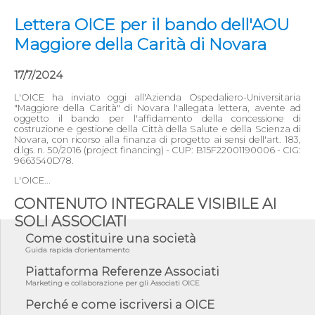
Lettera OICE per il bando dell'AOU
Maggiore della Carità di Novara
17/7/2024
L'OICE ha inviato oggi all'Azienda Ospedaliero-Universitaria
"Maggiore della Carità" di Novara l'allegata lettera, avente ad
oggetto il bando per l'affidamento della concessione di
costruzione e gestione della Città della Salute e della Scienza di
Novara, con ricorso alla finanza di progetto ai sensi dell'art. 183,
d.lgs. n. 50/2016 (project financing) - CUP: B15F22001190006 - CIG:
9663540D78.
L'OICE...
CONTENUTO INTEGRALE VISIBILE AI
SOLI ASSOCIATI
Come costituire una società
Guida rapida d'orientamento
Piattaforma Referenze Associati
Marketing e collaborazione per gli Associati OICE
Perché e come iscriversi a OICE