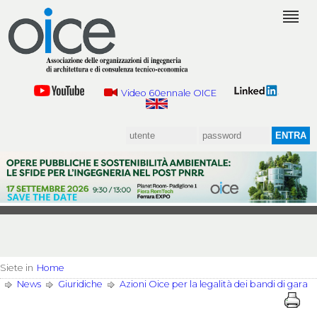
Video 60ennale OICE
Siete in
Home
News
Giuridiche
Azioni Oice per la legalità dei bandi di gara