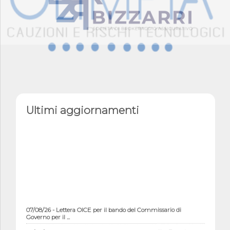
Ultimi aggiornamenti
07/08/26 - Lettera OICE per il bando del Commissario di
Governo per il ...
07/08/26 - OICE al B-Cad 2026: evento dal titolo "Le Esperienze