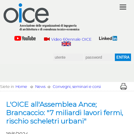
Video 60ennale OICE
Siete in
Home
News
Convegni, seminari e corsi
L'OICE all'Assemblea Ance;
Brancaccio: "7 miliardi lavori fermi,
rischio scheletri urbani"