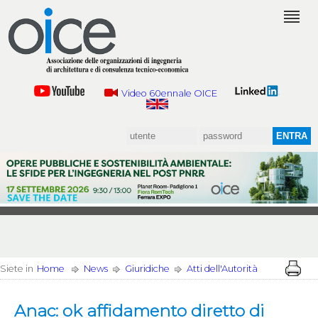
Video 60ennale OICE
Siete in
Home
News
Giuridiche
Atti dell'Autorità
Anac: ok affidamento diretto di