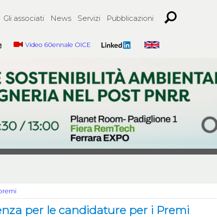
Gli associati
News
Servizi
Pubblicazioni
Video 60ennale OICE
 premi
enza per le candidature per i Premi