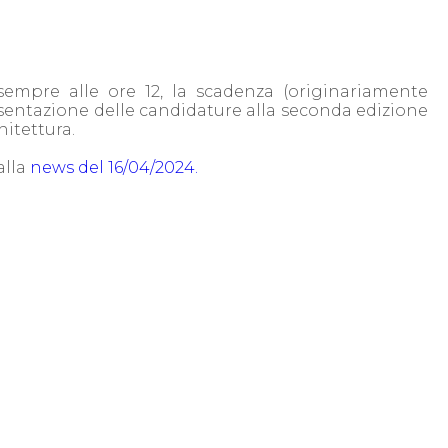
sempre alle ore 12, la scadenza (originariamente
presentazione delle candidature alla seconda edizione
hitettura.
alla
news del 16/04/2024.