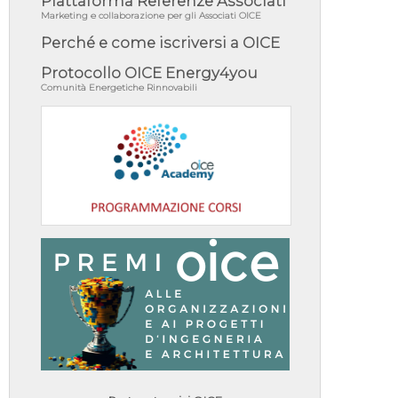
Piattaforma Referenze Associati
Marketing e collaborazione per gli Associati OICE
Perché e come iscriversi a OICE
Protocollo OICE Energy4you
Comunità Energetiche Rinnovabili