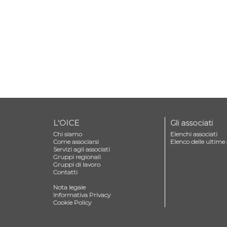
L'OICE
Gli associati
Chi siamo
Elenchi associati
Come associarsi
Elenco delle ultime 
Servizi agli associati
Gruppi regionali
Gruppi di lavoro
Contatti
—
Nota legale
Informativa Privacy
Cookie Policy