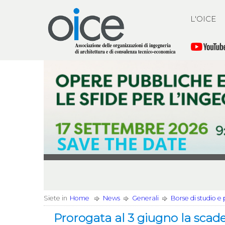
L'OICE
Siete in
Home
News
Generali
Borse di studio e
Prorogata al 3 giugno la scad