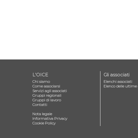
L'OICE
Gli associati
Chi siamo
Elenchi associati
Come associarsi
Elenco delle ultime 
Servizi agli associati
Gruppi regionali
Gruppi di lavoro
Contatti
—
Nota legale
Informativa Privacy
Cookie Policy