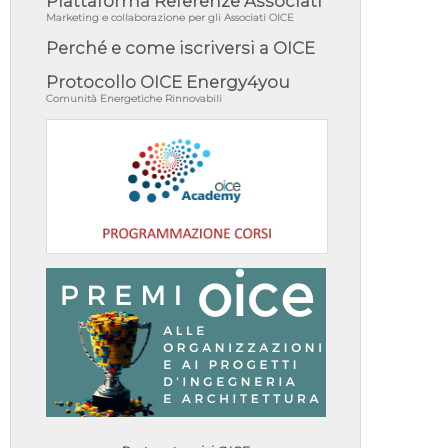
Piattaforma Referenze Associati
Marketing e collaborazione per gli Associati OICE
Perché e come iscriversi a OICE
Protocollo OICE Energy4you
Comunità Energetiche Rinnovabili