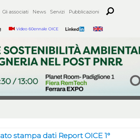
Gli associati
News
Servizi
Pubblicazioni
Video 60ennale OICE
to stampa dati Report OICE 1°