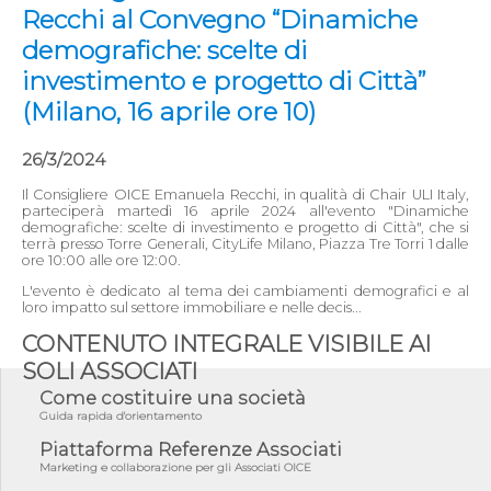
Recchi al Convegno “Dinamiche
demografiche: scelte di
investimento e progetto di Città”
(Milano, 16 aprile ore 10)
26/3/2024
Il Consigliere OICE Emanuela Recchi, in qualità di Chair ULI Italy,
parteciperà martedì 16 aprile 2024 all'evento "Dinamiche
demografiche: scelte di investimento e progetto di Città", che si
terrà presso Torre Generali, CityLife Milano, Piazza Tre Torri 1 dalle
ore 10:00 alle ore 12:00.
L'evento è dedicato al tema dei cambiamenti demografici e al
loro impatto sul settore immobiliare e nelle decis...
CONTENUTO INTEGRALE VISIBILE AI
SOLI ASSOCIATI
Come costituire una società
Guida rapida d'orientamento
Piattaforma Referenze Associati
Marketing e collaborazione per gli Associati OICE