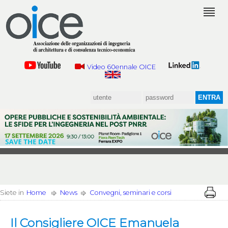
Video 60ennale OICE
Siete in
Home
News
Convegni, seminari e corsi
Il Consigliere OICE Emanuela