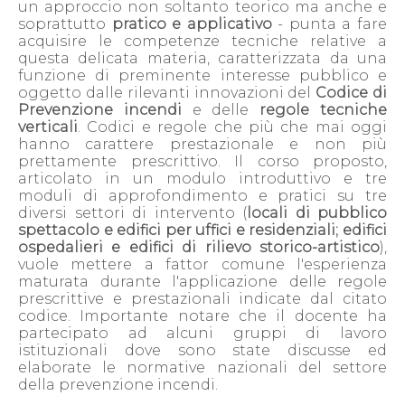
un approccio non soltanto teorico ma anche e
soprattutto
pratico e applicativo
- punta a fare
acquisire le competenze tecniche relative a
questa delicata materia, caratterizzata da una
funzione di preminente interesse pubblico e
oggetto dalle rilevanti innovazioni del
Codice di
Prevenzione incendi
e delle
regole tecniche
verticali
. Codici e regole che più che mai oggi
hanno carattere prestazionale e non più
prettamente prescrittivo. Il corso proposto,
articolato in un modulo introduttivo e tre
moduli di approfondimento e pratici su tre
diversi settori di intervento (
locali di pubblico
spettacolo e edifici per uffici e residenziali; edifici
ospedalieri e edifici di rilievo storico-artistico
),
vuole mettere a fattor comune l'esperienza
maturata durante l'applicazione delle regole
prescrittive e prestazionali indicate dal citato
codice. Importante notare che il docente ha
partecipato ad alcuni gruppi di lavoro
istituzionali dove sono state discusse ed
elaborate le normative nazionali del settore
della prevenzione incendi.