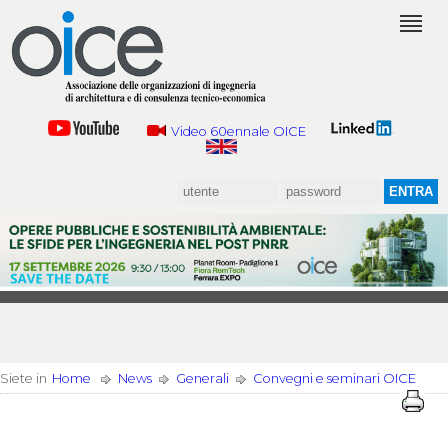
Video 60ennale OICE
Siete in
Home
News
Generali
Convegni e seminari OICE