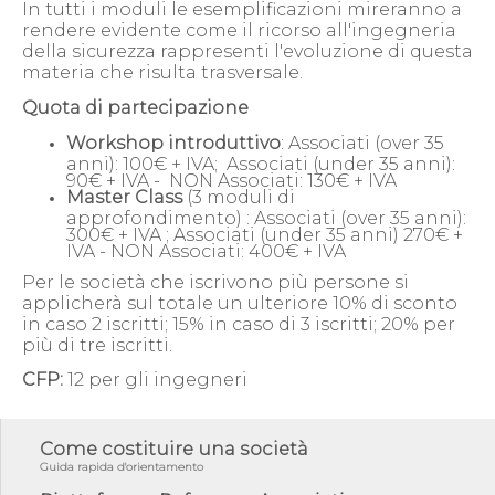
In tutti i moduli le esemplificazioni mireranno a
rendere evidente come il ricorso all'ingegneria
della sicurezza rappresenti l'evoluzione di questa
materia che risulta trasversale.
Quota di partecipazione
Workshop introduttivo
: Associati (over 35
anni): 100€ + IVA; Associati (under 35 anni):
90€ + IVA - NON Associati: 130€ + IVA
Master Class
(3 moduli di
approfondimento) : Associati (over 35 anni):
300€ + IVA ; Associati (under 35 anni) 270€ +
IVA - NON Associati: 400€ + IVA
Per le società che iscrivono più persone si
applicherà sul totale un ulteriore 10% di sconto
in caso 2 iscritti; 15% in caso di 3 iscritti; 20% per
più di tre iscritti.
CFP:
12 per gli ingegneri
Come costituire una società
Guida rapida d'orientamento