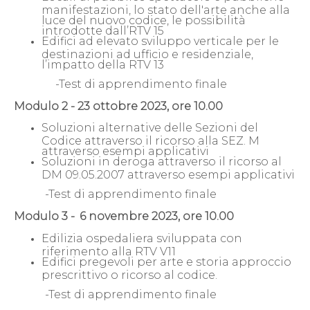
manifestazioni, lo stato dell'arte anche alla
luce del nuovo codice, le possibilità
introdotte dall’RTV 15
Edifici ad elevato sviluppo verticale per le
destinazioni ad ufficio e residenziale,
l’impatto della RTV 13
-Test di apprendimento finale
Modulo 2 -
23 ottobre 2023, ore 10.00
Soluzioni alternative delle Sezioni del
Codice attraverso il ricorso alla SEZ. M
attraverso esempi applicativi
Soluzioni in deroga attraverso il ricorso al
DM 09.05.2007 attraverso esempi applicativi
-Test di apprendimento finale
Modulo 3 -
6 novembre 2023, ore 10.00
Edilizia ospedaliera sviluppata con
riferimento alla RTV V11
Edifici pregevoli per arte e storia approccio
prescrittivo o ricorso al codice.
-Test di apprendimento finale