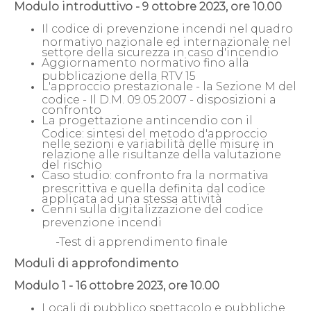
Modulo introduttivo -
9 ottobre 2023, ore 10.00
Il codice di prevenzione incendi nel quadro
normativo nazionale ed internazionale nel
settore della sicurezza in caso d'incendio
Aggiornamento normativo fino alla
pubblicazione della RTV 15
L'approccio prestazionale - la Sezione M del
codice - Il D.M. 09.05.2007 - disposizioni a
confronto
La progettazione antincendio con il
Codice: sintesi del metodo d'approccio
nelle sezioni e variabilità delle misure in
relazione alle risultanze della valutazione
del rischio
Caso studio: confronto fra la normativa
prescrittiva e quella definita dal codice
applicata ad una stessa attività
Cenni sulla digitalizzazione del codice
prevenzione incendi
-Test di apprendimento finale
Moduli di approfondimento
Modulo 1 -
16 ottobre 2023, ore 10.00
Locali di pubblico spettacolo e pubbliche