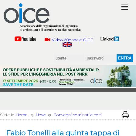
Video 60ennale OICE
Siete in
Home
News
Convegni, seminari e corsi
Fabio Tonelli alla quinta tappa di