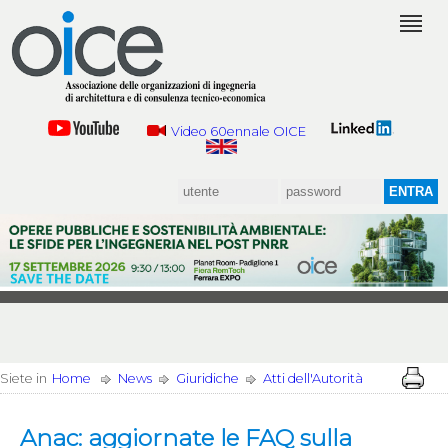
Video 60ennale OICE
Siete in
Home
News
Giuridiche
Atti dell'Autorità
Anac: aggiornate le FAQ sulla