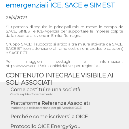
emergenziali ICE, SACE e SIMEST
26/5/2023
Si riportano di seguito le principali misure messe in campo da
SACE, SIMEST e ICE-Agenzia per supportare le imprese colpite
dalla recente alluvione in Emilia-Romagna.
Gruppo SACE: il supporto si articola tra misure attivate da SACE,
SACE BT (con attenzione al ramo costruzioni, credito e cauzioni)
e SACE FCT.
Per maggiori dettagli e informazioni:
https://www.sace.it/soluzioni/iniziative-per-regioni-a...
CONTENUTO INTEGRALE VISIBILE AI
SOLI ASSOCIATI
Come costituire una società
Guida rapida d'orientamento
Piattaforma Referenze Associati
Marketing e collaborazione per gli Associati OICE
Perché e come iscriversi a OICE
Protocollo OICE Energy4you