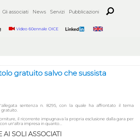
Gli associati
News
Servizi
Pubblicazioni
Video 60ennale OICE
olo gratuito salvo che sussista
'allegata sentenza n. 8295, con la quale ha affrontato il tema
 gratuito.
forniture, il ricorrente impugnava la propria esclusione dalla gara per
 con un'altra impresa in quanto...
AI SOLI ASSOCIATI