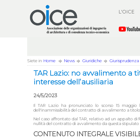
L'OICE
Siete in
Home
News
Giuridiche
Giurisprudenza
TAR Lazio: no avvalimento a tit
interesse dell’ausiliaria
24/5/2023
Il TAR Lazio ha pronunciato lo scorso 15 maggio l
dell'inammissibilità del contratto di avvalimento a titolo
Nel caso affrontato dal TAR, relativo ad un appalto di 
nullità del contratto di avvalimento da questa stipulato
CONTENUTO INTEGRALE VISIBILE 