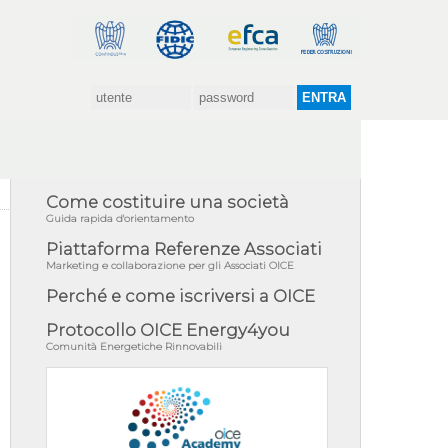
Come costituire una società
Guida rapida d'orientamento
Piattaforma Referenze Associati
Marketing e collaborazione per gli Associati OICE
Perché e come iscriversi a OICE
Protocollo OICE Energy4you
Comunità Energetiche Rinnovabili