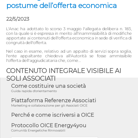
postume dell’offerta economica
22/5/2023
L'Anac ha adottato lo scorso 3 maggio l'allegata delibera n. 183,
con la quale si è espressa in merito all'inammissibilità di modifiche
apportate ai contenuti dell'offerta economica in sede di verifica di
congruità dell'offerta.
Nel caso in esame, relativo ad un appalto di servizi sopra soglia,
l'ente appaltante chiedeva all'Autorità se fosse ammissibile
l'offerta dell'aggiudicataria che, come...
CONTENUTO INTEGRALE VISIBILE AI
SOLI ASSOCIATI
Come costituire una società
Guida rapida d'orientamento
Piattaforma Referenze Associati
Marketing e collaborazione per gli Associati OICE
Perché e come iscriversi a OICE
Protocollo OICE Energy4you
Comunità Energetiche Rinnovabili