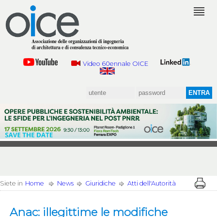
Video 60ennale OICE
Siete in
Home
News
Giuridiche
Atti dell'Autorità
Anac: illegittime le modifiche