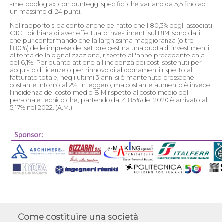
«metodologia», con punteggi specifici che variano da 5,5 fino ad
un massimo di 24 punti.
Nel rapporto si da conto anche del fatto che l'80,3% degli associati
OICE dichiara di aver effettuato investimenti sul BIM, sono dati
che pur confermando che la larghissima maggioranza (oltre
l'80%) delle imprese del settore destina una quota di investimenti
al tema della digitalizzazione, rispetto all'anno precedente cala
del 6,1%. Per quanto attiene all'incidenza dei costi sostenuti per
acquisto di licenze o per rinnovo di abbonamenti rispetto al
fatturato totale, negli ultimi 3 anni si è mantenuto pressoché
costante intorno al 2%. In leggero, ma costante aumento è invece
l'incidenza del costo medio BIM rispetto al costo medio del
personale tecnico che, partendo dal 4,85% del 2020 è arrivato al
5,17% nel 2022. (A.M.)
Come costituire una società