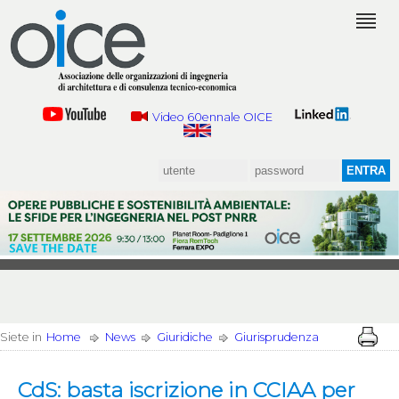
Video 60ennale OICE
Siete in
Home
News
Giuridiche
Giurisprudenza
CdS: basta iscrizione in CCIAA per