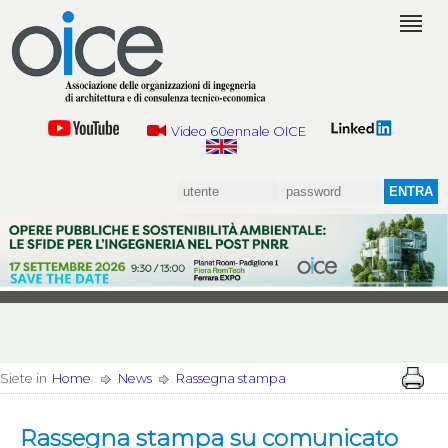
Video 60ennale OICE
Siete in
Home
News
Rassegna stampa
Rassegna stampa su comunicato