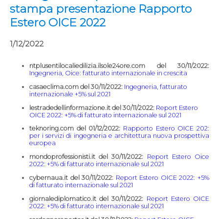
stampa presentazione Rapporto
Estero OICE 2022
1/12/2022
ntplusentilocaliedilizia.ilsole24ore.com del 30/11/2022:
Ingegneria, Oice: fatturato internazionale in crescita
casaeclima.com del 30/11/2022:
Ingegneria, fatturato
internazionale +5% sul 2021
lestradedellinformazione.it del 30/11/2022:
Report Estero
OICE 2022: +5% di fatturato internazionale sul 2021
teknoring.com del 01/12/2022:
Rapporto Estero OICE 202:
per i servizi di ingegneria e architettura nuova prospettiva
europea
mondoprofessionisti.it del 30/11/2022:
Report Estero Oice
2022: +5% di fatturato internazionale sul 2021
cybernaua.it del 30/11/2022:
Report Estero OICE 2022: +5%
di fatturato internazionale sul 2021
giornalediplomatico.it del 30/11/2022:
Report Estero OICE
2022: +5% di fatturato internazionale sul 2021