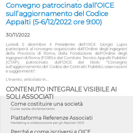
Convegno patrocinato dall’OICE
sull’aggiornamento del Codice
Appalti (5-6/12/2022 ore 9:00)
30/11/2022
Lunedì 5 dicembre il Presidente dell'OICE Giorgio Lupoi
parteciperà al convegno organizzato dall'Ordine degli Ingegneri
della Provincia di Roma, dalla Fondazione dell'Ordine degli
Ingegneri di Roma (FOIR) e dal Comitato Tecnico Appalti Pubblici
(CTAP), patrocinato dall'OICE dal titolo "Convegno
sull'aggiornamento del Codice dei Contratti Pubblici, osservazioni
e suggerimenti".
L'evento, articolato in...
CONTENUTO INTEGRALE VISIBILE AI
SOLI ASSOCIATI
Come costituire una società
Guida rapida d'orientamento
Piattaforma Referenze Associati
Marketing e collaborazione per gli Associati OICE
Perché e come iscriversi a OICE