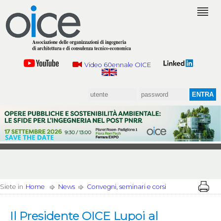
Video 60ennale OICE
Siete in
Home
News
Convegni, seminari e corsi
Il Presidente OICE Lupoi al