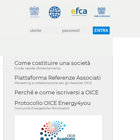
Come costituire una società
Guida rapida d'orientamento
Piattaforma Referenze Associati
Marketing e collaborazione per gli Associati OICE
Perché e come iscriversi a OICE
Protocollo OICE Energy4you
Comunità Energetiche Rinnovabili