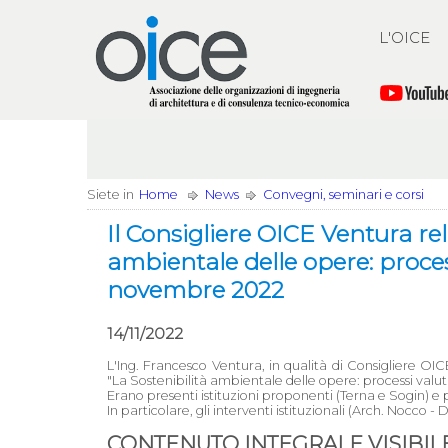
L'OICE
Siete in
Home
News
Convegni, seminari e corsi
Il Consigliere OICE Ventura re
ambientale delle opere: proces
novembre 2022
14/11/2022
L'Ing. Francesco Ventura, in qualità di Consigliere 
"La Sostenibilità ambientale delle opere: processi valu
Erano presenti istituzioni proponenti (Terna e Sogin) e p
In particolare, gli interventi istituzionali (Arch. Nocco 
CONTENUTO INTEGRALE VISIBILE 