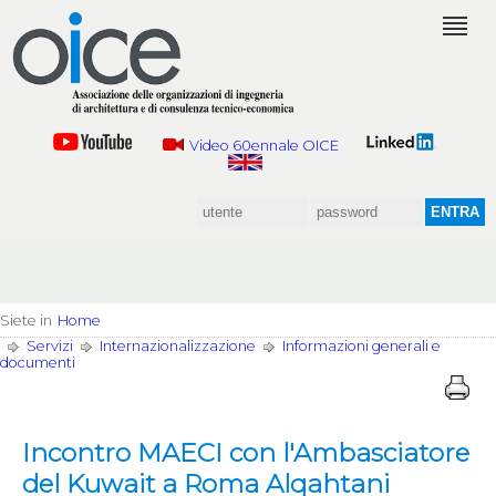
Video 60ennale OICE
Siete in
Home
Servizi
Internazionalizzazione
Informazioni generali e
documenti
Incontro MAECI con l'Ambasciatore
del Kuwait a Roma Alqahtani