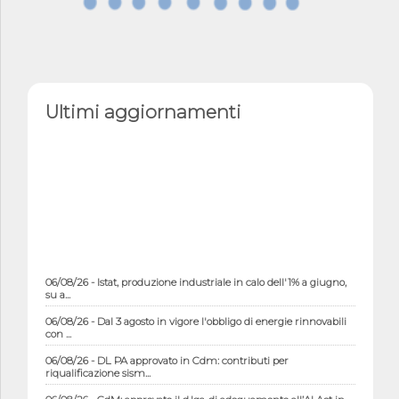
Ultimi aggiornamenti
06/08/26 - Istat, produzione industriale in calo dell'1% a giugno,
su a...
06/08/26 - Dal 3 agosto in vigore l'obbligo di energie rinnovabili
con ...
06/08/26 - DL PA approvato in Cdm: contributi per
riqualificazione sism...
06/08/26 - CdM: approvato il d.lgs. di adeguamento all’AI Act in