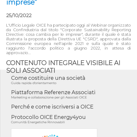
imprese”
25/10/2022
L'Ufficio Legale OICE ha partecipato oggi al Webinar organizzato
da Confindustria dal titolo "Corporate Sustainability Reporting
Directive: cosa cambia per le imprese", durante il quale è stata
illustrata la proposta della Direttiva UE "CSRD", approvata dalla
Commissione europea nell'aprile 2021 e sulla quale è stato
raggiunto l'accordo politico a giugno 2022, in attesa di
approvazio...
CONTENUTO INTEGRALE VISIBILE AI
SOLI ASSOCIATI
Come costituire una società
Guida rapida d'orientamento
Piattaforma Referenze Associati
Marketing e collaborazione per gli Associati OICE
Perché e come iscriversi a OICE
Protocollo OICE Energy4you
Comunità Energetiche Rinnovabili