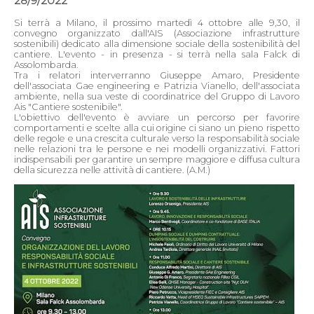
28/9/2022
Si terrà a Milano, il prossimo martedì 4 ottobre alle 9,30, il
convegno organizzato dall'AIS (Associazione infrastrutture
sostenibili) dedicato alla dimensione sociale della sostenibilità del
cantiere. L'evento - in presenza - si terrà nella sala Falck di
Assolombarda.
Tra i relatori interverranno Giuseppe Amaro, Presidente
dell'associata Gae engineering e Patrizia Vianello, dell'associata
ambiente, nella sua veste di coordinatrice del Gruppo di Lavoro
Ais "Cantiere sostenibile".
L'obiettivo dell'evento è avviare un percorso per favorire
comportamenti e scelte alla cui origine ci siano un pieno rispetto
delle regole e una crescita culturale verso la responsabilità sociale
nelle relazioni tra le persone e nei modelli organizzativi. Fattori
indispensabili per garantire un sempre maggiore e diffusa cultura
della sicurezza nelle attività di cantiere. (A.M.)