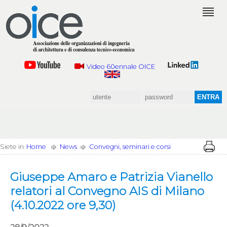
Video 60ennale OICE
Siete in
Home
News
Convegni, seminari e corsi
Giuseppe Amaro e Patrizia Vianello
relatori al Convegno AIS di Milano
(4.10.2022 ore 9,30)