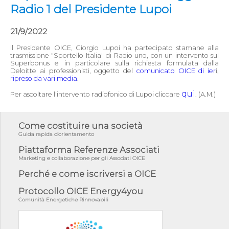
Radio 1 del Presidente Lupoi
21/9/2022
Il Presidente OICE, Giorgio Lupoi ha partecipato stamane alla
trasmissione "Sportello Italia" di Radio uno, con un intervento sul
Superbonus e in particolare sulla richiesta formulata dalla
Deloitte ai professionisti, oggetto del
comunicato OICE di ier
i,
ripreso da vari media
.
qui
Per ascoltare l'intervento radiofonico di Lupoi cliccare
. (A.M.)
Come costituire una società
Guida rapida d'orientamento
Piattaforma Referenze Associati
Marketing e collaborazione per gli Associati OICE
Perché e come iscriversi a OICE
Protocollo OICE Energy4you
Comunità Energetiche Rinnovabili