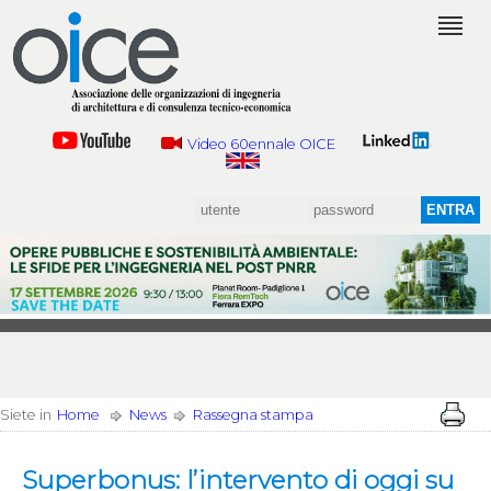
Video 60ennale OICE
Siete in
Home
News
Rassegna stampa
Superbonus: l’intervento di oggi su