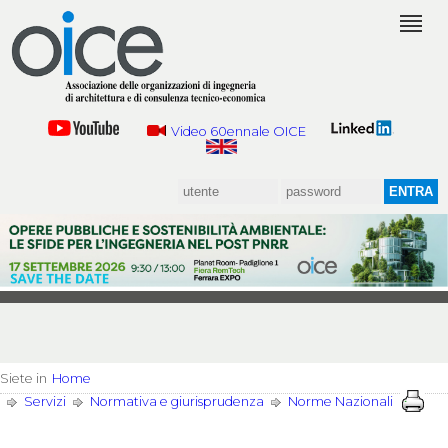
Video 60ennale OICE
Siete in
Home
Servizi
Normativa e giurisprudenza
Norme Nazionali