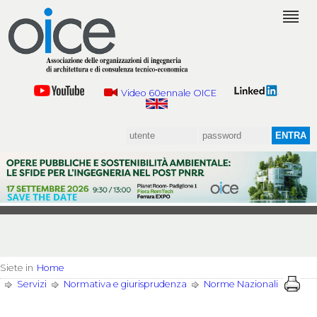
Video 60ennale OICE
Siete in
Home
Servizi
Normativa e giurisprudenza
Norme Nazionali