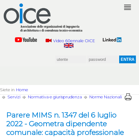
Video 60ennale OICE
Siete in
Home
Servizi
Normativa e giurisprudenza
Norme Nazionali
Parere MIMS n. 1347 del 6 luglio
2022 - Geometra dipendente
comunale: capacità professionale