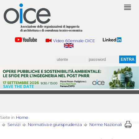
Video 60ennale OICE
Siete in
Home
Servizi
Normativa e giurisprudenza
Norme Nazionali