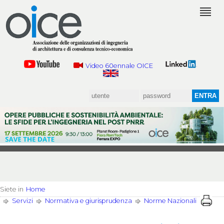
Video 60ennale OICE
Siete in
Home
Servizi
Normativa e giurisprudenza
Norme Nazionali