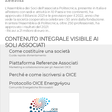
23/5/2022
L'Assemblea dei Soci dell'associata Politecnica, presente in Italia e
all'estero con sedi e attività in 10 Paesi e tre continenti, ha
approvato il Bilancio 2021 e le previsioni per il 2022, anno che
vede la società cooperativa celebrare i 50 anni dalla fondazione.
In sintesi l'Assemblea di Politecnica, oltre 250 professionisti, ha
approvato i risultati del 2021:
• Ricavi a 21 milioni di euro in...
CONTENUTO INTEGRALE VISIBILE AI
SOLI ASSOCIATI
Come costituire una società
Guida rapida d'orientamento
Piattaforma Referenze Associati
Marketing e collaborazione per gli Associati OICE
Perché e come iscriversi a OICE
Protocollo OICE Energy4you
Comunità Energetiche Rinnovabili