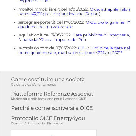
Regione Siciliana
monitorimmobiliare.it del 17/05/2022:
Oice: ad aprile valori
bandi +47,2% grazie a gare Invitalia (Report)
sardegnareporter.it del 17/05/2022:
OICE: crollo gare nel 1°
quadrimestre, ma valore sale
laquilablog.it del 17/05/2022:
Gare pubbliche di ingegneria,
l'analisi dell'Oice e l'impatto del Pnrr
lavorolazio.com del 17/05/2022:
OICE: "Crollo delle gare nel
primo quadrimestre, ma il valore sale del 47,2% sul 2021"
Come costituire una società
Guida rapida d'orientamento
Piattaforma Referenze Associati
Marketing e collaborazione per gli Associati OICE
Perché e come iscriversi a OICE
Protocollo OICE Energy4you
Comunità Energetiche Rinnovabili