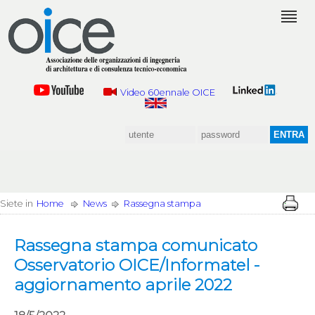
Video 60ennale OICE
Siete in
Home
News
Rassegna stampa
Rassegna stampa comunicato
Osservatorio OICE/Informatel -
aggiornamento aprile 2022