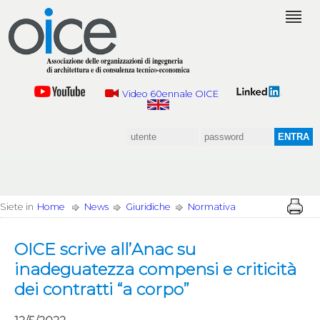
Video 60ennale OICE
Siete in
Home
News
Giuridiche
Normativa
OICE scrive all’Anac su
inadeguatezza compensi e criticità
dei contratti “a corpo”