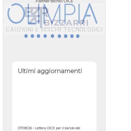
Partner tecnici OICE
Ultimi aggiornamenti
07/08/26 - Lettera OICE per il bando del
Commissario di Governo per il ...