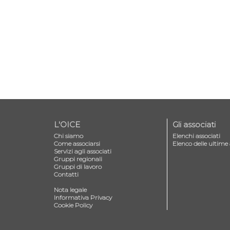
L'OICE
Gli associati
Chi siamo
Elenchi associati
Come associarsi
Elenco delle ultime 
Servizi agli associati
Gruppi regionali
Gruppi di lavoro
Contatti
—
Nota legale
Informativa Privacy
Cookie Policy