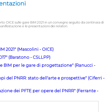
sentazioni
rto OICE sulle gare BIM 2021 in un convegno seguito da centinaia di
 manifestazione e le presentazioni dei relatori.
M 2021" (Mascolini - OICE)
017" (Baratono - CSLLPP)
ne BIM per le gare di progettazione" (Ranucci -
i del PNRR: stato dell'arte e prospettive" (Ciferri -
azione dei PFTE per opere del PNRR" (Ferrante -