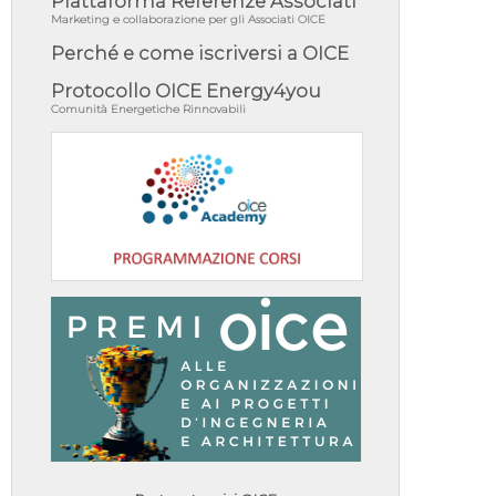
Piattaforma Referenze Associati
Marketing e collaborazione per gli Associati OICE
Perché e come iscriversi a OICE
Protocollo OICE Energy4you
Comunità Energetiche Rinnovabili