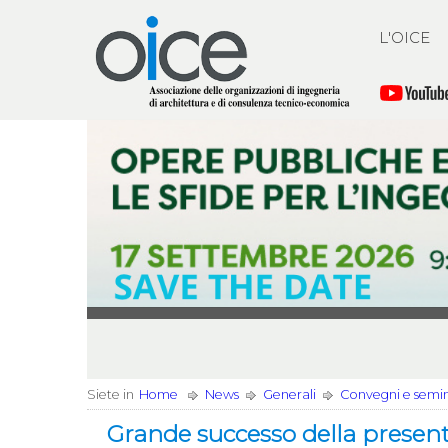
L'OICE
Siete in
Home
News
Generali
Convegni e semi
Grande successo della presen