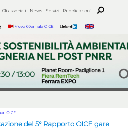
Gli associati
News
Servizi
Pubblicazioni
Video 60ennale OICE
nari OICE
tazione del 5° Rapporto OICE gare