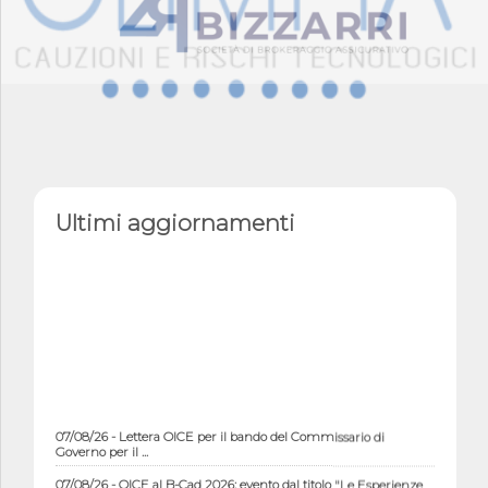
Ultimi aggiornamenti
07/08/26 - Lettera OICE per il bando del Commissario di
Governo per il ...
07/08/26 - OICE al B-Cad 2026: evento dal titolo "Le Esperienze