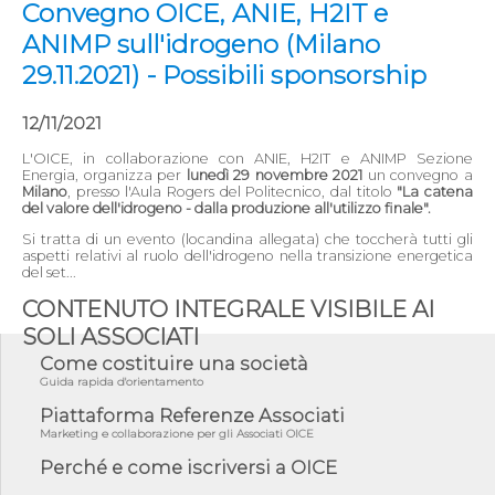
Convegno OICE, ANIE, H2IT e
ANIMP sull'idrogeno (Milano
29.11.2021) - Possibili sponsorship
12/11/2021
L'OICE, in collaborazione con ANIE, H2IT e ANIMP Sezione
Energia, organizza per
lunedì 29 novembre 2021
un convegno a
Milano
, presso l'Aula Rogers del Politecnico, dal titolo
"La catena
del valore dell'idrogeno - dalla produzione all'utilizzo finale".
Si tratta di un evento (locandina allegata) che toccherà tutti gli
aspetti relativi al ruolo dell'idrogeno nella transizione energetica
del set...
CONTENUTO INTEGRALE VISIBILE AI
SOLI ASSOCIATI
Come costituire una società
Guida rapida d'orientamento
Piattaforma Referenze Associati
Marketing e collaborazione per gli Associati OICE
Perché e come iscriversi a OICE