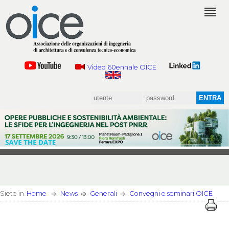
Video 60ennale OICE
Siete in
Home
News
Generali
Convegni e seminari OICE