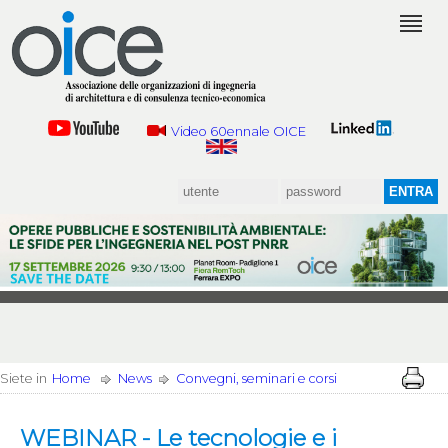
Video 60ennale OICE
Siete in
Home
News
Convegni, seminari e corsi
WEBINAR - Le tecnologie e i