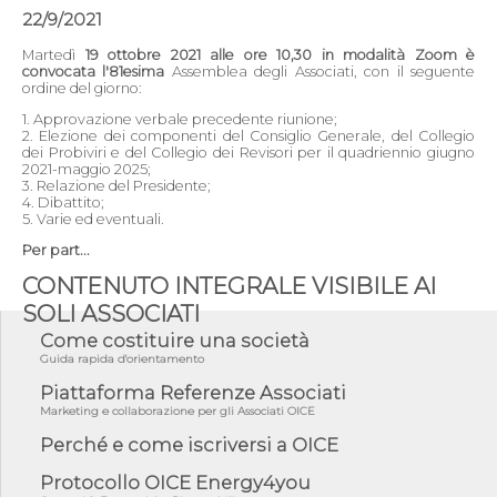
22/9/2021
Martedì
19 ottobre 2021 alle ore 10,30 in modalità Zoom è
convocata l'81esima
Assemblea degli Associati, con il seguente
ordine del giorno:
1. Approvazione verbale precedente riunione;
2. Elezione dei componenti del Consiglio Generale, del Collegio
dei Probiviri e del Collegio dei Revisori per il quadriennio giugno
2021-maggio 2025;
3. Relazione del Presidente;
4. Dibattito;
5. Varie ed eventuali.
Per part...
CONTENUTO INTEGRALE VISIBILE AI
SOLI ASSOCIATI
Come costituire una società
Guida rapida d'orientamento
Piattaforma Referenze Associati
Marketing e collaborazione per gli Associati OICE
Perché e come iscriversi a OICE
Protocollo OICE Energy4you