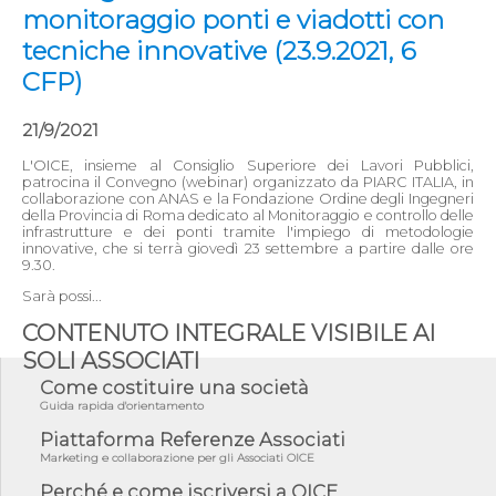
monitoraggio ponti e viadotti con
tecniche innovative (23.9.2021, 6
CFP)
21/9/2021
L'OICE, insieme al Consiglio Superiore dei Lavori Pubblici,
patrocina il Convegno (webinar) organizzato da PIARC ITALIA, in
collaborazione con ANAS e la Fondazione Ordine degli Ingegneri
della Provincia di Roma dedicato al Monitoraggio e controllo delle
infrastrutture e dei ponti tramite l'impiego di metodologie
innovative, che si terrà giovedì 23 settembre a partire dalle ore
9.30.
Sarà possi...
CONTENUTO INTEGRALE VISIBILE AI
SOLI ASSOCIATI
Come costituire una società
Guida rapida d'orientamento
Piattaforma Referenze Associati
Marketing e collaborazione per gli Associati OICE
Perché e come iscriversi a OICE