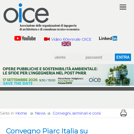
Video 60ennale OICE
Siete in
Home
News
Convegni, seminari e corsi
Convegno Piarc Italia su