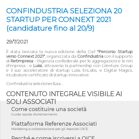
CONFINDUSTRIA SELEZIONA 20
STARTUP PER CONNEXT 2021
(candidature fino al 20/9)
29/7/2021
È stata lanciata la nuova edizione della
Call
"Percorso Startup
verso Connext 2021"
, organizzata da
Confindustria
con il supporto
di
RetImpresa
- l'Agenzia confederale per le aggregazioni e le reti
d'impresa - e
Luiss
, attraverso la partnership con LVenture Group
e il suo acceleratore di startup Luiss EnLabs, e Digital Magics,
incubatore certificato di startup innovative.
Confindustria selezioner&aa...
CONTENUTO INTEGRALE VISIBILE AI
SOLI ASSOCIATI
Come costituire una società
Guida rapida d'orientamento
Piattaforma Referenze Associati
Marketing e collaborazione per gli Associati OICE
Perché e come iscriversi a OICE