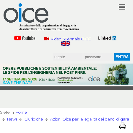
Video 60ennale OICE
Siete in
Home
News
Giuridiche
Azioni Oice per la legalità dei bandi di gara