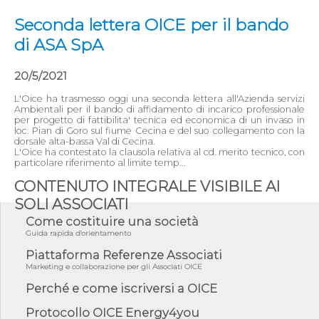
Seconda lettera OICE per il bando
di ASA SpA
20/5/2021
L'Oice ha trasmesso oggi una seconda lettera all'Azienda servizi
Ambientali per il bando di affidamento di incarico professionale
per progetto di fattibilita' tecnica ed economica di un invaso in
loc. Pian di Goro sul fiume Cecina e del suo collegamento con la
dorsale alta-bassa Val di Cecina.
L'Oice ha contestato la clausola relativa al cd. merito tecnico, con
particolare riferimento al limite temp...
CONTENUTO INTEGRALE VISIBILE AI
SOLI ASSOCIATI
Come costituire una società
Guida rapida d'orientamento
Piattaforma Referenze Associati
Marketing e collaborazione per gli Associati OICE
Perché e come iscriversi a OICE
Protocollo OICE Energy4you