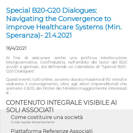
Special B20-G20 Dialogues:
Navigating the Convergence to
improve Healthcare Systems (Min.
Speranza)- 21.4.2021
16/4/2021
Al fine di assicurare anche una proficua interlocuzione
intergovernativa, Confindustria, nell'ambito dei lavori del B20
avviati a gennaio, sta definendo un calendario di "Special B20-
G20 Dialogues".
Questi eventi, tutti online, avranno durata massima di 90 minuti e
vedranno il coinvolgimento, oltre agli attori imprenditoriali che
animano il B20, dei titolari dei Ministeri maggiormente interessati
d...
CONTENUTO INTEGRALE VISIBILE AI
SOLI ASSOCIATI
Come costituire una società
Guida rapida d'orientamento
Piattaforma Referenze Associati