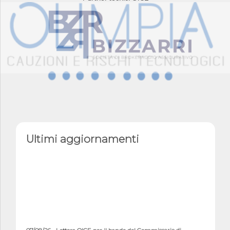
Ultimi aggiornamenti
07/08/26 - Lettera OICE per il bando del Commissario di