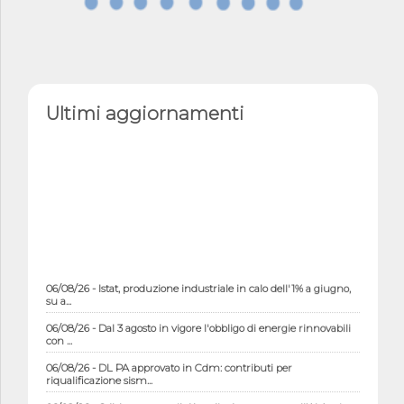
Ultimi aggiornamenti
06/08/26 - Istat, produzione industriale in calo dell'1% a giugno,
su a...
06/08/26 - Dal 3 agosto in vigore l'obbligo di energie rinnovabili
con ...
06/08/26 - DL PA approvato in Cdm: contributi per
riqualificazione sism...
06/08/26 - CdM: approvato il d.lgs. di adeguamento all’AI Act in