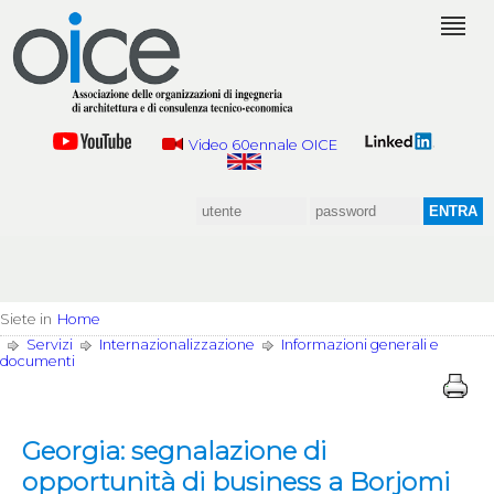
Video 60ennale OICE
Siete in
Home
Servizi
Internazionalizzazione
Informazioni generali e
documenti
Georgia: segnalazione di
opportunità di business a Borjomi