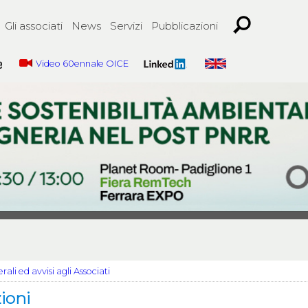
Gli associati
News
Servizi
Pubblicazioni
Video 60ennale OICE
ali ed avvisi agli Associati
ioni