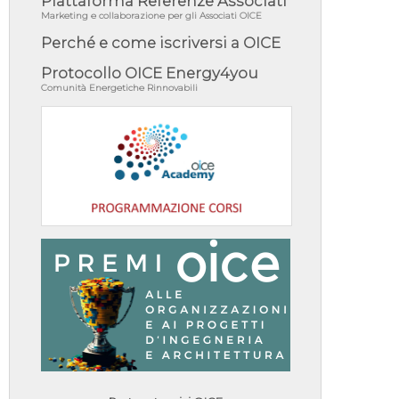
Piattaforma Referenze Associati
Marketing e collaborazione per gli Associati OICE
Perché e come iscriversi a OICE
Protocollo OICE Energy4you
Comunità Energetiche Rinnovabili