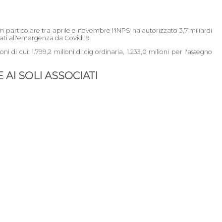
: in particolare tra aprile e novembre l'INPS ha autorizzato 3,7 miliardi
gati all'emergenza da Covid 19.
 di cui: 1.799,2 milioni di cig ordinaria, 1.233,0 milioni per l'assegno
AI SOLI ASSOCIATI