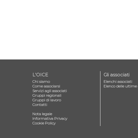
L'OICE
Gli associati
Chi siamo
Elenchi associati
Come associarsi
Elenco delle ultime 
Servizi agli associati
Gruppi regionali
Gruppi di lavoro
Contatti
—
Nota legale
Informativa Privacy
Cookie Policy