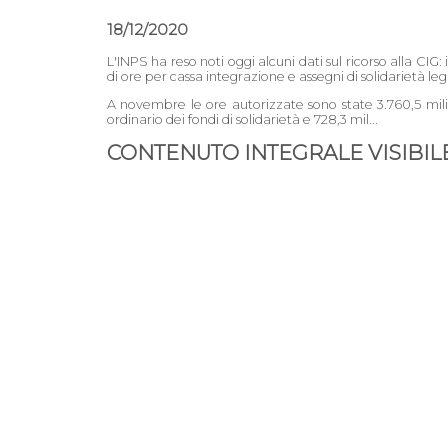
18/12/2020
L'INPS ha reso noti oggi alcuni dati sul ricorso alla CIG
di ore per cassa integrazione e assegni di solidarietà le
A novembre le ore autorizzate sono state 3.760,5 milioni
ordinario dei fondi di solidarietà e 728,3 mil...
CONTENUTO INTEGRALE VISIBILE 