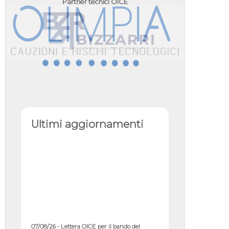
Partner tecnici OICE
Ultimi aggiornamenti
07/08/26 - Lettera OICE per il bando del
Commissario di Governo per il ...