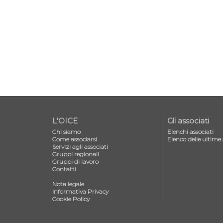
L'OICE
Gli associati
Chi siamo
Elenchi associati
Come associarsi
Elenco delle ultime 
Servizi agli associati
Gruppi regionali
Gruppi di lavoro
Contatti
—
Nota legale
Informativa Privacy
Cookie Policy