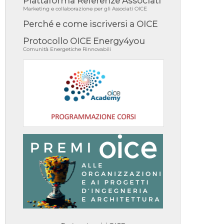
Piattaforma Referenze Associati
Marketing e collaborazione per gli Associati OICE
Perché e come iscriversi a OICE
Protocollo OICE Energy4you
Comunità Energetiche Rinnovabili