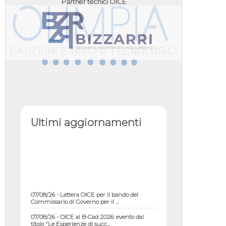
Partner tecnici OICE
Ultimi aggiornamenti
07/08/26 - Lettera OICE per il bando del
Commissario di Governo per il ...
07/08/26 - OICE al B-Cad 2026: evento dal
titolo "Le Esperienze di succ...