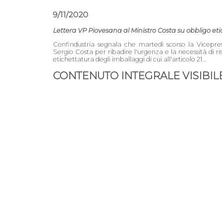
9/11/2020
Lettera VP Piovesana al Ministro Costa su obbligo et
Confindustria segnala che martedì scorso la Vicepres
Sergio Costa per ribadire l'urgenza e la necessità di riso
etichettatura degli imballaggi di cui all'articolo 21...
CONTENUTO INTEGRALE VISIBILE 