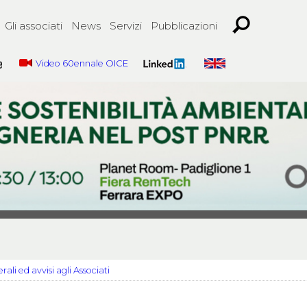
Gli associati
News
Servizi
Pubblicazioni
Video 60ennale OICE
ali ed avvisi agli Associati