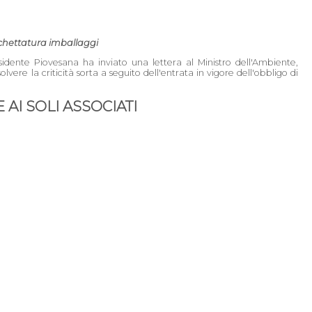
ichettatura imballaggi
idente Piovesana ha inviato una lettera al Ministro dell'Ambiente,
lvere la criticità sorta a seguito dell'entrata in vigore dell'obbligo di
AI SOLI ASSOCIATI